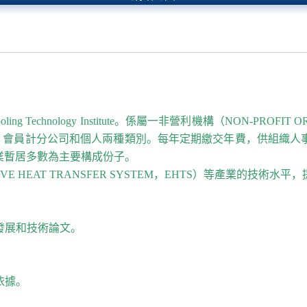
Cooling Technology Institute。係屬一非營利機構（NON-
請方式，會員計分公司和個人兩種類別。每年定期繳交年費，供組
業暫居多數為主要構成份子。
E HEAT TRANSFER SYSTEM，EHTS）等產業的
發展和技術論文。
依據。