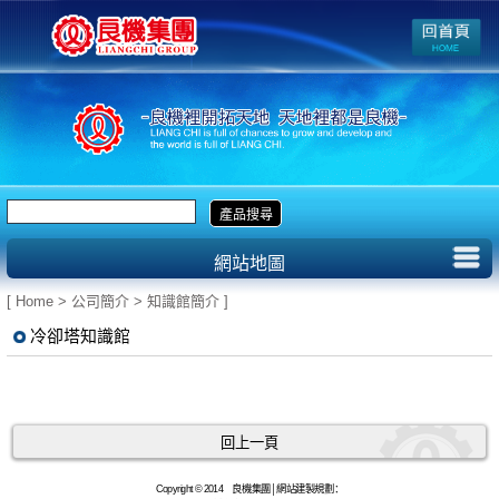
網站地圖
[
Home
>
公司簡介
> 知識館簡介 ]
冷卻塔知識館
Copyright © 2014 良機集團│網站建製規劃：