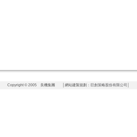
Copyright © 2005 良機集團 │網站建製規劃：
巨創策略股份有限公司
│