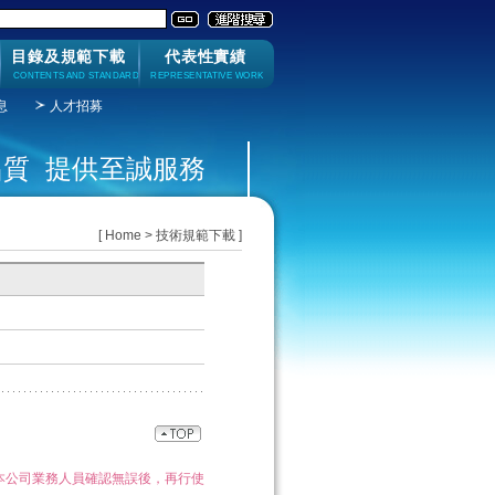
目錄及規範下載
代表性實績
CONTENTS AND STANDARD
REPRESENTATIVE WORK
息
人才招募
質 提供至誠服務
[ Home > 技術規範下載 ]
本公司業務人員確認無誤後，再行使