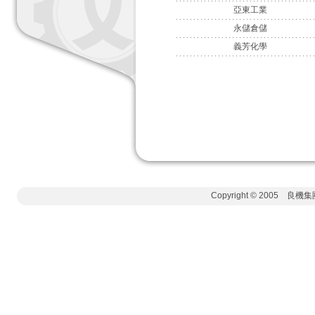
亞東工業
永儲倉儲
義芳化學
Copyright © 2005