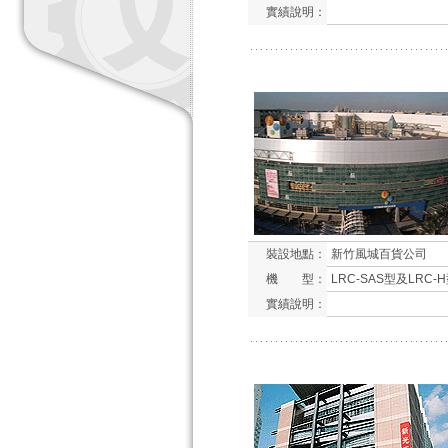
實績說明：
裝設地點：
新竹風城百貨公司
機 型：
LRC-SAS型及LRC-
實績說明：