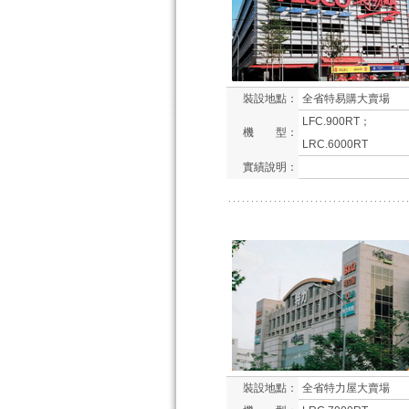
裝設地點：
全省特易購大賣場
LFC.900RT；
機 型：
LRC.6000RT
實績說明：
裝設地點：
全省特力屋大賣場