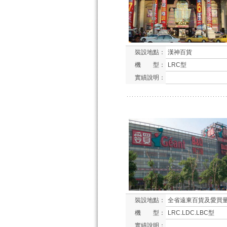
裝設地點：
漢神百貨
機 型：
LRC型
實績說明：
裝設地點：
全省遠東百貨及愛買
機 型：
LRC.LDC.LBC型
實績說明：