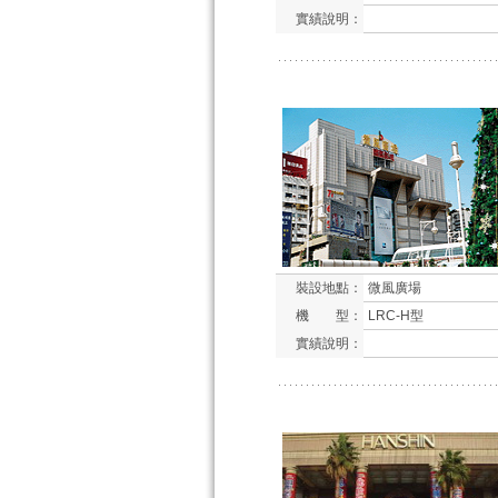
實績說明：
裝設地點：
微風廣場
機 型：
LRC-H型
實績說明：