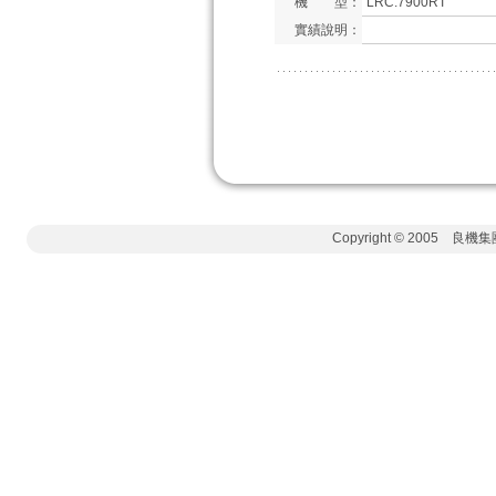
機 型：
LRC.7900RT
實績說明：
Copyright © 2005