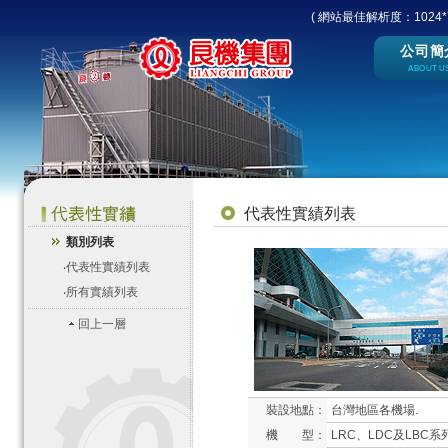
( 網站最佳解析度：1024*7
公司簡
ABOUT U
代表性實績列表
類別列表
‧
代表性實績列表
‧
所有實績列表
回上一層
裝設地點：
台灣地區各機場.
機 型：
LRC、LDC及LBC系