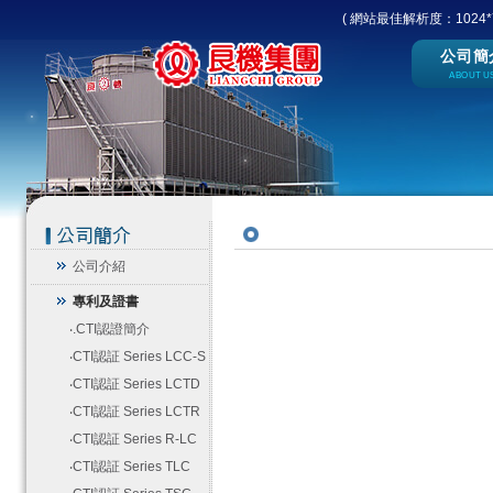
( 網站最佳解析度：1024*7
公司簡
ABOUT U
公司介紹
專利及證書
‧
.CTI認證簡介
‧
CTI認証 Series LCC-S
‧
CTI認証 Series LCTD
‧
CTI認証 Series LCTR
‧
CTI認証 Series R-LC
‧
CTI認証 Series TLC